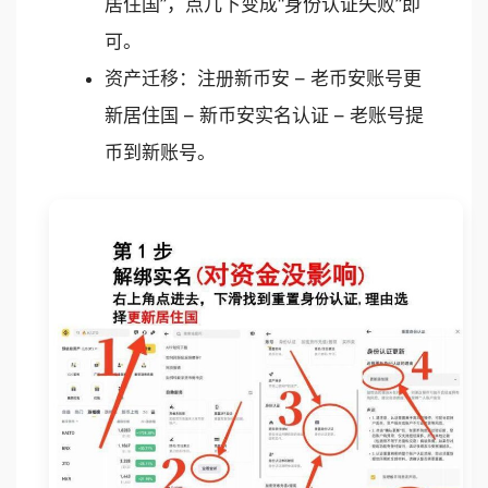
居住国”，点几下变成“身份认证失败”即
可。
资产迁移：注册新币安 – 老币安账号更
新居住国 – 新币安实名认证 – 老账号提
币到新账号。