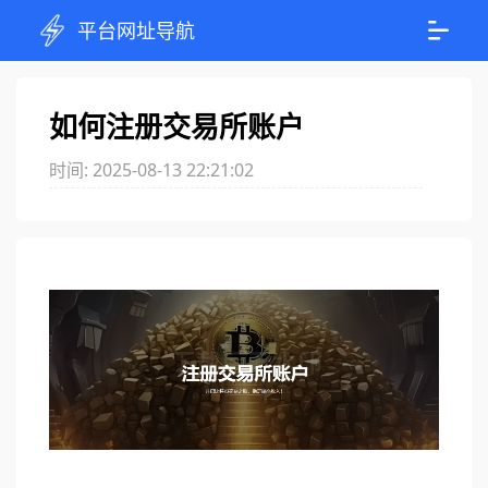
平台网址导航
如何注册交易所账户
时间: 2025-08-13 22:21:02