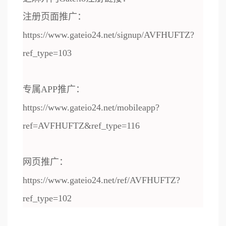
注册页面推广：
https://www.gateio24.net/signup/AVFHUFTZ?
ref_type=103
专属APP推广：
https://www.gateio24.net/mobileapp?
ref=AVFHUFTZ&ref_type=116
网页推广：
https://www.gateio24.net/ref/AVFHUFTZ?
ref_type=102